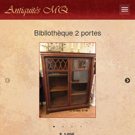
Antiquités MQ
Bibliothèque 2 portes
$ 1495.